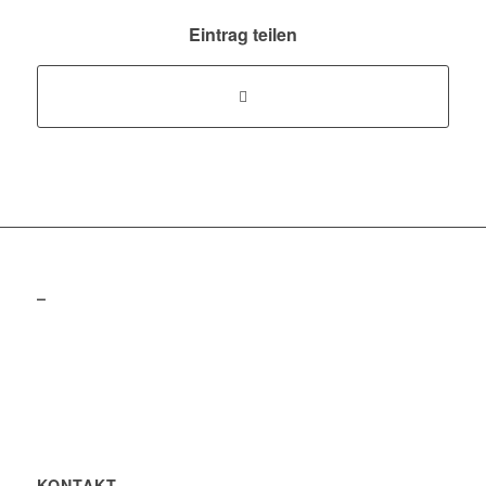
Eintrag teilen
–
KONTAKT