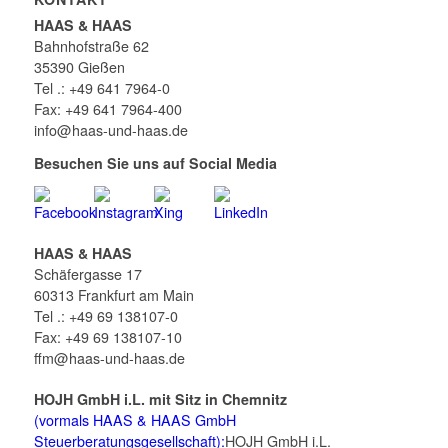
HAAS & HAAS
Bahnhofstraße 62
35390 Gießen
Tel .: +49 641 7964-0
Fax: +49 641 7964-400
info@haas-und-haas.de
Besuchen Sie uns auf Social Media
HAAS & HAAS
Schäfergasse 17
60313 Frankfurt am Main
Tel .: +49 69 138107-0
Fax: +49 69 138107-10
ffm@haas-und-haas.de
HOJH GmbH i.L. mit Sitz in Chemnitz
(vormals HAAS & HAAS GmbH
Steuerberatungsgesellschaft):
HOJH GmbH i.L.