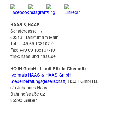
HAAS & HAAS
Schäfergasse 17
60313 Frankfurt am Main
Tel .: +49 69 138107-0
Fax: +49 69 138107-10
ffm@haas-und-haas.de
HOJH GmbH i.L. mit Sitz in Chemnitz
(vormals HAAS & HAAS GmbH
Steuerberatungsgesellschaft):
HOJH GmbH i.L.
c/o Johannes Haas
Bahnhofstraße 62
35390 Gießen