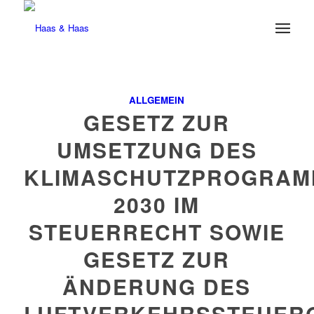
ALLGEMEIN
GESETZ ZUR
UMSETZUNG DES
KLIMASCHUTZPROGRAM
2030 IM
STEUERRECHT SOWIE
GESETZ ZUR
ÄNDERUNG DES
LUFTVERKEHRSSTEUER