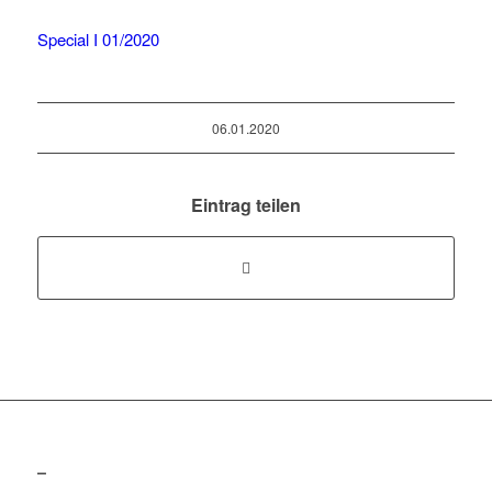
Special I 01/2020
06.01.2020
Eintrag teilen
–