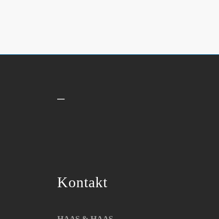
–
Kontakt
HAAS & HAAS