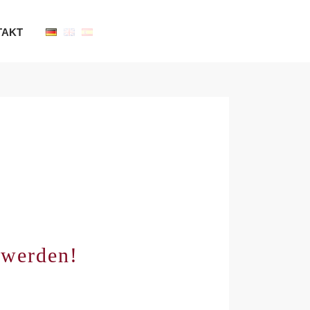
TAKT
 werden!