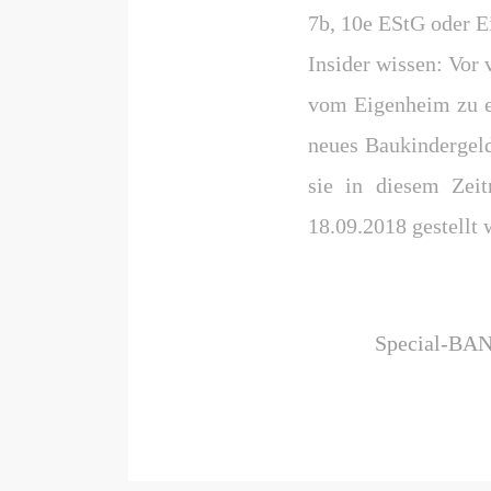
7b, 10e EStG oder 
Insider wissen: Vor 
vom Eigenheim zu er
neues Baukindergeld
sie in diesem Zei
18.09.2018 gestellt 
Special-BAN