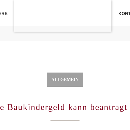
ERE
KON
STARTSEITE
ALLGEMEIN
e Baukindergeld kann beantragt