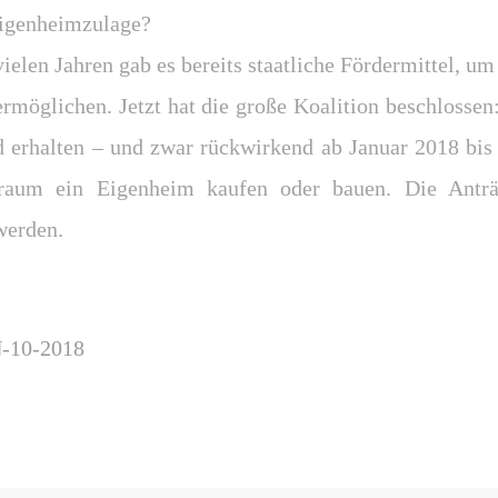
Eigenheimzulage?
vielen Jahren gab es bereits staatliche Fördermittel, 
möglichen. Jetzt hat die große Koalition beschlossen:
 erhalten – und zwar rückwirkend ab Januar 2018 bis
traum ein Eigenheim kaufen oder bauen. Die Ant
werden.
-10-2018