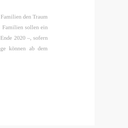
um Familien den Traum
 Familien sollen ein
 Ende 2020 –, sofern
räge können ab dem