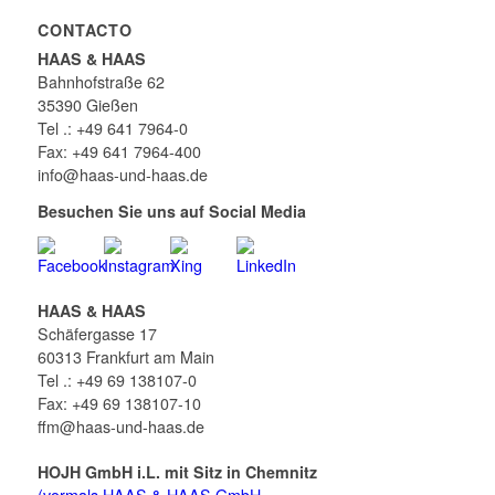
CONTACTO
HAAS & HAAS
Bahnhofstraße 62
35390 Gießen
Tel .: +49 641 7964-0
Fax: +49 641 7964-400
info@haas-und-haas.de
Besuchen Sie uns auf Social Media
HAAS & HAAS
Schäfergasse 17
60313 Frankfurt am Main
Tel .: +49 69 138107-0
Fax: +49 69 138107-10
ffm@haas-und-haas.de
HOJH GmbH i.L. mit Sitz in Chemnitz
(vormals HAAS & HAAS GmbH