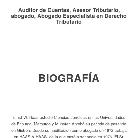
Auditor de Cuentas, Asesor Tributario,
abogado, Abogado Especialista en Derecho
Tributario
BIOGRAFÍA
Ernst W. Haas estudió Ciencias Jurídicas en las Universidades
de Friburgo, Marburgo y Münster. Aprobó su periodo de pasantía
en Gießen. Desde su habilitación como abogado en 1972 trabaja
en HAAS & HAAS, de la que pasó a ser socio en 1976. El Sr.