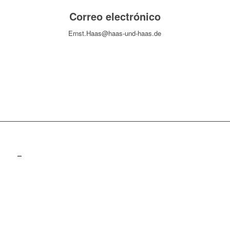
Correo electrónico
Ernst.Haas@haas-und-haas.de
–