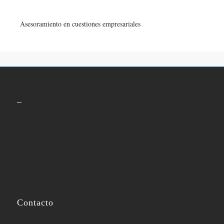
Asesoramiento en cuestiones empresariales
–
Contacto