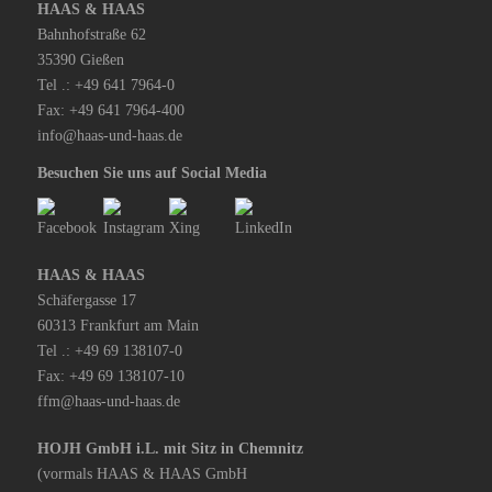
HAAS & HAAS
Bahnhofstraße 62
35390 Gießen
Tel .: +49 641 7964-0
Fax: +49 641 7964-400
info@haas-und-haas.de
Besuchen Sie uns auf Social Media
HAAS & HAAS
Schäfergasse 17
60313 Frankfurt am Main
Tel .: +49 69 138107-0
Fax: +49 69 138107-10
ffm@haas-und-haas.de
HOJH GmbH i.L. mit Sitz in Chemnitz
(vormals HAAS & HAAS GmbH